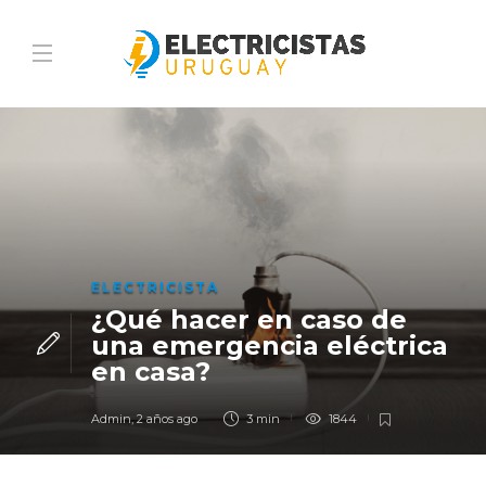
ELECTRICISTA
¿Qué hacer en caso de
una emergencia eléctrica
en casa?
Admin
,
2 años ago
3 min
1844