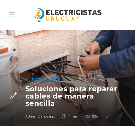
ELECTRICISTA
Soluciones para reparar
cables de manera
sencilla
Admin
,
2 años ago
4 min
1962