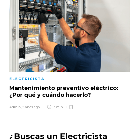
ELECTRICISTA
Mantenimiento preventivo eléctrico:
¿Por qué y cuándo hacerlo?
Admin
,
2 años ago
3 min
¿Buscas un Electricista