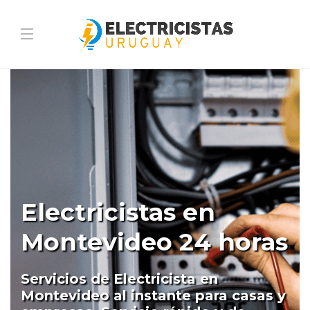
Electricistas en
Montevideo 24 horas
Servicios de Electricista en
Montevideo al instante para casas y