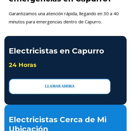
Garantizamos una atención rápida, llegando en 30 a 40
minutos para emergencias dentro de Capurro.
Electricistas en Capurro
24 Horas
LLAMAR AHORA
Electricistas Cerca de Mi
Ubicación