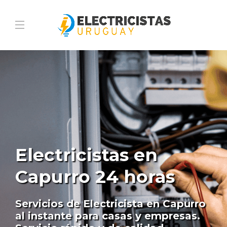
Electricistas en
Capurro 24 horas
Servicios de Electricista en Capurro
al instante para casas y empresas.