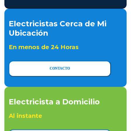
Electricistas Cerca de Mi
Ubicación
En menos de 24 Horas
CONTACTO
Electricista a Domicilio
Al instante