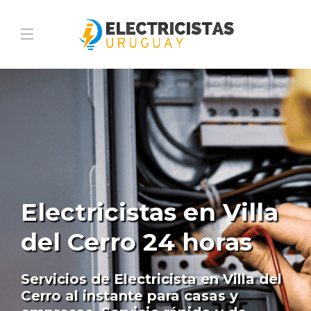
Electricistas en Villa
del Cerro 24 horas
Servicios de Electricista en Villa del
Cerro al instante para casas y