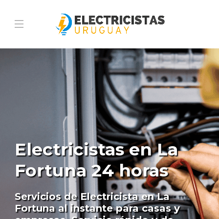
Electricistas en La
Fortuna 24 horas
Servicios de Electricista en La
Fortuna al instante para casas y