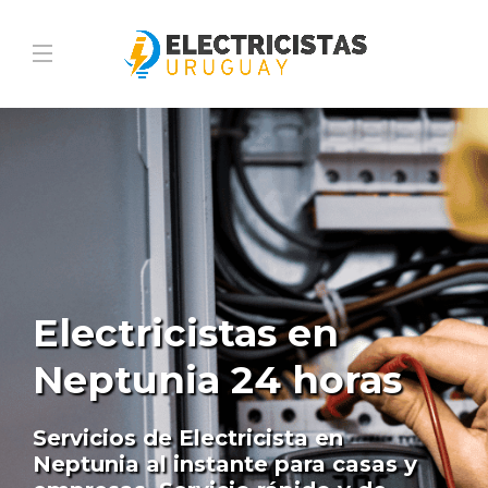
Electricistas en
Neptunia 24 horas
Servicios de Electricista en
Neptunia al instante para casas y