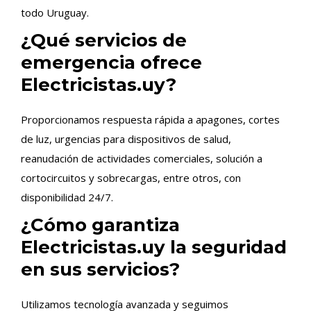
todo Uruguay.
¿Qué servicios de
emergencia ofrece
Electricistas.uy?
Proporcionamos respuesta rápida a apagones, cortes
de luz, urgencias para dispositivos de salud,
reanudación de actividades comerciales, solución a
cortocircuitos y sobrecargas, entre otros, con
disponibilidad 24/7.
¿Cómo garantiza
Electricistas.uy la seguridad
en sus servicios?
Utilizamos tecnología avanzada y seguimos