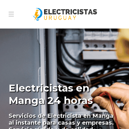
Electricistas en
Manga 24 horas
Servicios de Electricista en Manga
al instante para casas y empresas.