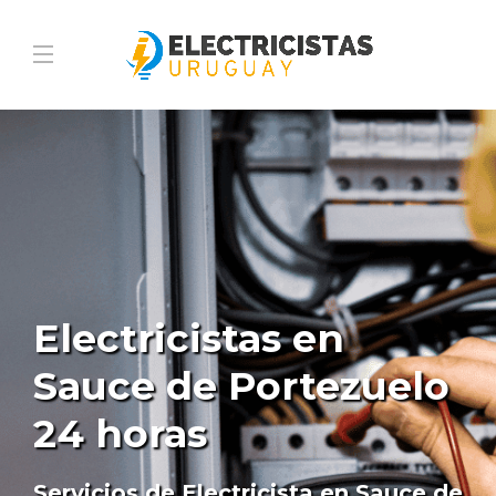
Electricistas en
Sauce de Portezuelo
24 horas
Servicios de Electricista en Sauce de