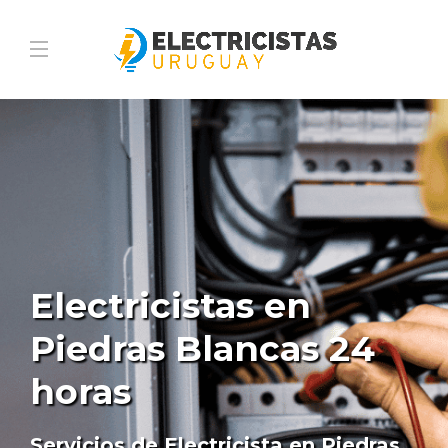
Electricistas en
Piedras Blancas 24
horas
Servicios de Electricista en Piedras