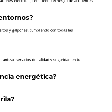
ciones eléctricas, reduciendo el riesgo de accidentes
 entornos?
ósitos y galpones, cumpliendo con todas las
rantizar servicios de calidad y seguridad en tu
encia energética?
rila?