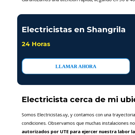
Electricistas en Shangrila
24 Horas
LLAMAR AHORA
Electricista cerca de mi ub
Somos Electricistas.uy, y contamos con una trayectori
condiciones. Observamos que muchas instalaciones no s
autorizados por UTE para ejercer nuestra labor la