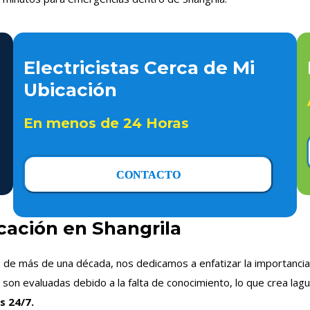
Electricistas Cerca de Mi
Ubicación
En menos de 24 Horas
CONTACTO
icación en Shangrila
a de más de una década, nos dedicamos a enfatizar la importancia 
on evaluadas debido a la falta de conocimiento, lo que crea lagu
s 24/7.