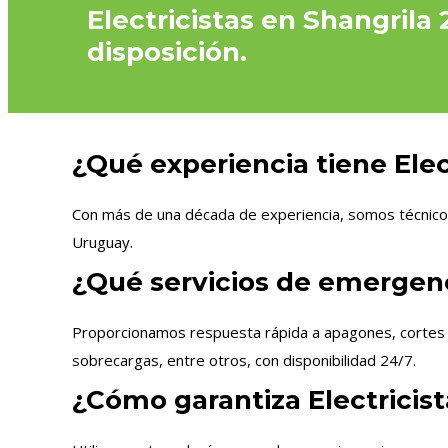
Electricistas en Shangrila
disposición.
¿Qué experiencia tiene Elect
Con más de una década de experiencia, somos técnicos 
Uruguay.
¿Qué servicios de emergenci
Proporcionamos respuesta rápida a apagones, cortes de
sobrecargas, entre otros, con disponibilidad 24/7.
¿Cómo garantiza Electricist