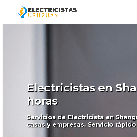
Electricistas en Sha
horas
Servicios de Electricista en Shangr
casas y empresas. Servicio rápido 