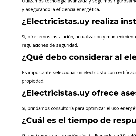
Utilizamos tecnología avanzada y seguimos rigurosamen
y asegurando la eficiencia energética.
¿Electricistas.uy realiza in
Sí, ofrecemos instalación, actualización y mantenimien
regulaciones de seguridad.
¿Qué debo considerar al ele
Es importante seleccionar un electricista con certific
propiedad.
¿Electricistas.uy ofrece as
Sí, brindamos consultoría para optimizar el uso energét
¿Cuál es el tiempo de resp
Garantizamos una atención rápida, llegando en 30 a 4