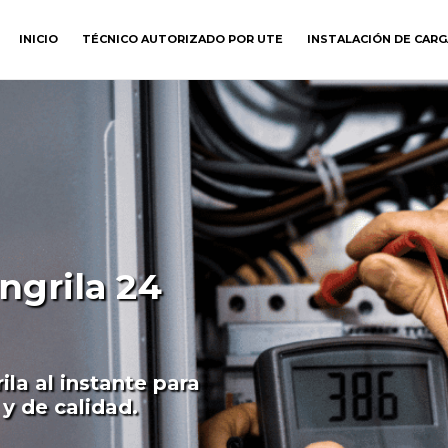
INICIO
TÉCNICO AUTORIZADO POR UTE
INSTALACIÓN DE CAR
ngrila 24
ila al instante para
y de calidad.