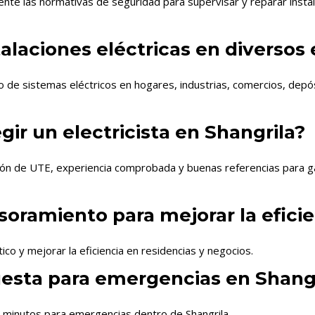
te las normativas de seguridad para supervisar y reparar instala
stalaciones eléctricas en diversos
to de sistemas eléctricos en hogares, industrias, comercios, dep
gir un electricista en Shangrila?
ación de UTE, experiencia comprobada y buenas referencias para ga
esoramiento para mejorar la efici
ico y mejorar la eficiencia en residencias y negocios.
uesta para emergencias en Shang
0 minutos para emergencias dentro de Shangrila.