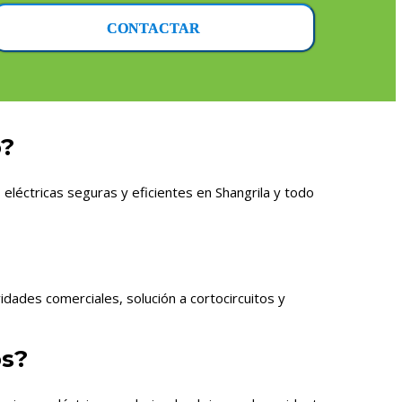
CONTACTAR
o?
léctricas seguras y eficientes en Shangrila y todo
dades comerciales, solución a cortocircuitos y
os?