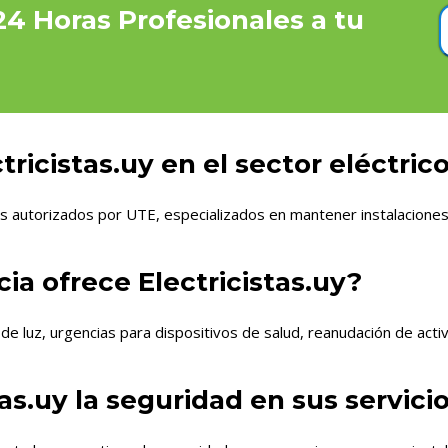
 24 Horas Profesionales a tu
ricistas.uy en el sector eléctric
autorizados por UTE, especializados en mantener instalaciones e
a ofrece Electricistas.uy?
 luz, urgencias para dispositivos de salud, reanudación de activi
as.uy la seguridad en sus servici