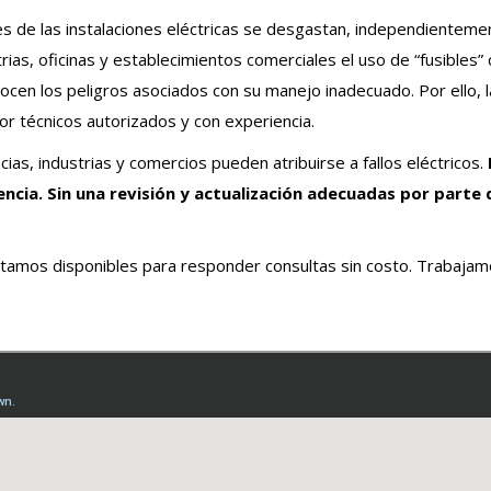
 de las instalaciones eléctricas se desgastan, independientement
rias, oficinas y establecimientos comerciales el uso de “fusibles
en los peligros asociados con su manejo inadecuado. Por ello, la
r técnicos autorizados y con experiencia.
ias, industrias y comercios pueden atribuirse a fallos eléctricos.
encia. Sin una revisión y actualización adecuadas por parte
tamos disponibles para responder consultas sin costo. Trabajamos