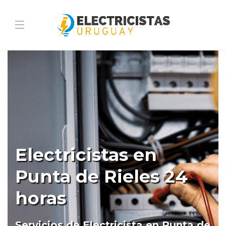
Electricistas en
Punta de Rieles 24
horas
Servicios de Electricista en Punta de