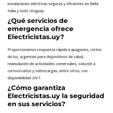
instalaciones eléctricas seguras y eficientes en Bella
Italia y todo Uruguay.
¿Qué servicios de
emergencia ofrece
Electricistas.uy?
Proporcionamos respuesta rápida a apagones, cortes
de luz, urgencias para dispositivos de salud,
reanudación de actividades comerciales, solución a
cortocircuitos y sobrecargas, entre otros, con
disponibilidad 24/7.
¿Cómo garantiza
Electricistas.uy la seguridad
en sus servicios?