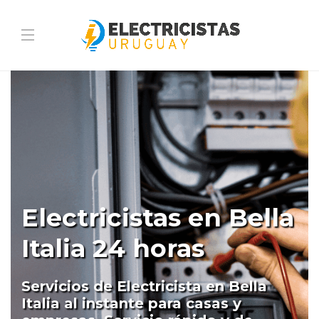
Electricistas en Bella
Italia 24 horas
Servicios de Electricista en Bella
Italia al instante para casas y