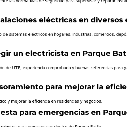
te las normativas de seguridad para supervisar y reparar instala
stalaciones eléctricas en diversos
to de sistemas eléctricos en hogares, industrias, comercios, dep
gir un electricista en Parque Bat
ación de UTE, experiencia comprobada y buenas referencias para ga
esoramiento para mejorar la efici
ico y mejorar la eficiencia en residencias y negocios.
uesta para emergencias en Parqu
0 minutos para emergencias dentro de Parque Batlle.