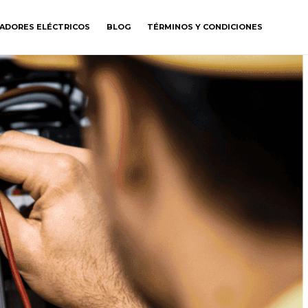
GADORES ELÉCTRICOS
BLOG
TÉRMINOS Y CONDICIONES