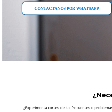
CONTACTANOS POR WHATSAPP
¿Nece
¿Experimenta cortes de luz frecuentes o problemas 