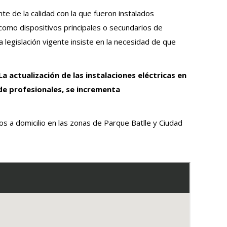
e de la calidad con la que fueron instalados
” como dispositivos principales o secundarios de
 legislación vigente insiste en la necesidad de que
La actualización de las instalaciones eléctricas en
 de profesionales, se incrementa
s a domicilio en las zonas de Parque Batlle y Ciudad