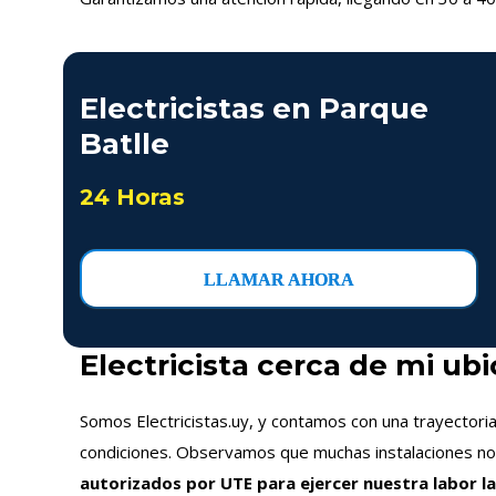
Electricistas en Parque
Batlle
24 Horas
LLAMAR AHORA
Electricista cerca de mi ub
Somos Electricistas.uy, y contamos con una trayectori
condiciones. Observamos que muchas instalaciones no s
autorizados por UTE para ejercer nuestra labor la