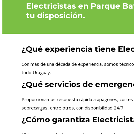
Electricistas en Parque Ba
tu disposición.
¿Qué experiencia tiene Elect
Con más de una década de experiencia, somos técnicos 
todo Uruguay.
¿Qué servicios de emergenci
Proporcionamos respuesta rápida a apagones, cortes de
sobrecargas, entre otros, con disponibilidad 24/7.
¿Cómo garantiza Electricist