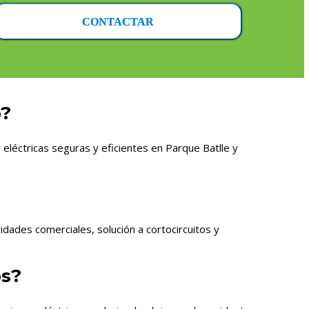
CONTACTAR
o?
léctricas seguras y eficientes en Parque Batlle y
dades comerciales, solución a cortocircuitos y
os?