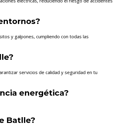
ciones eléctricas, reduciendo el riesgo de accidentes
 entornos?
ósitos y galpones, cumpliendo con todas las
lle?
rantizar servicios de calidad y seguridad en tu
encia energética?
e Batlle?