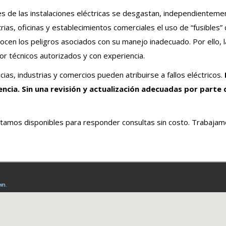
 de las instalaciones eléctricas se desgastan, independientement
rias, oficinas y establecimientos comerciales el uso de “fusibles
en los peligros asociados con su manejo inadecuado. Por ello, la
r técnicos autorizados y con experiencia.
ias, industrias y comercios pueden atribuirse a fallos eléctricos.
encia. Sin una revisión y actualización adecuadas por parte
tamos disponibles para responder consultas sin costo. Trabajamo