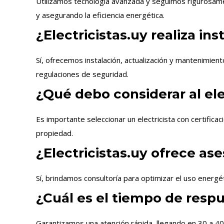
Utilizamos tecnología avanzada y seguimos rigurosamen
y asegurando la eficiencia energética.
¿Electricistas.uy realiza in
Sí, ofrecemos instalación, actualización y mantenimien
regulaciones de seguridad.
¿Qué debo considerar al ele
Es importante seleccionar un electricista con certific
propiedad.
¿Electricistas.uy ofrece as
Sí, brindamos consultoría para optimizar el uso energét
¿Cuál es el tiempo de resp
Garantizamos una atención rápida, llegando en 30 a 4