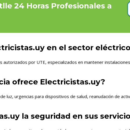
tlle 24 Horas Profesionales a
ricistas.uy en el sector eléctric
autorizados por UTE, especializados en mantener instalaciones e
a ofrece Electricistas.uy?
 luz, urgencias para dispositivos de salud, reanudación de activi
as.uy la seguridad en sus servici