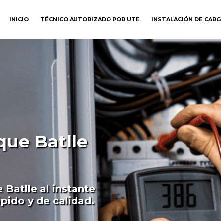
INICIO
TÉCNICO AUTORIZADO POR UTE
INSTALACIÓN DE CAR
que Batlle
 Batlle al instante
pido y de calidad.