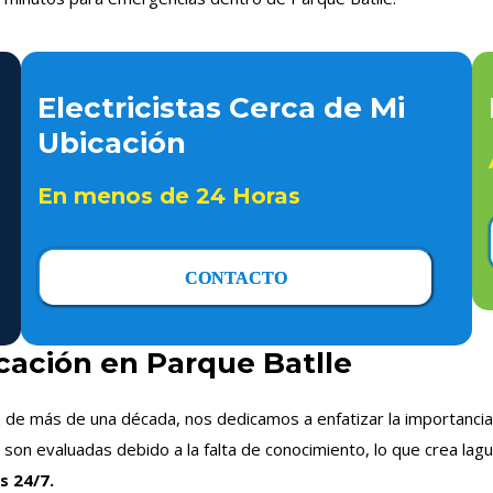
Electricistas Cerca de Mi
Ubicación
En menos de 24 Horas
CONTACTO
icación en Parque Batlle
a de más de una década, nos dedicamos a enfatizar la importancia 
on evaluadas debido a la falta de conocimiento, lo que crea lagu
s 24/7.