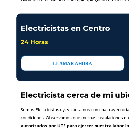
Electricistas en Centro
24 Horas
LLAMAR AHORA
Electricista cerca de mi ub
Somos Electricistas.uy, y contamos con una trayectori
condiciones. Observamos que muchas instalaciones no s
autorizados por UTE para ejercer nuestra labor la