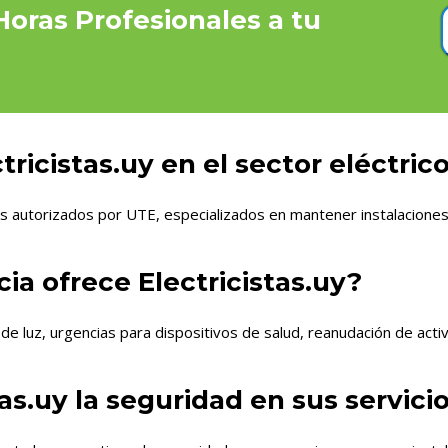
Horas Profesionales a tu
ricistas.uy en el sector eléctric
 autorizados por UTE, especializados en mantener instalaciones 
a ofrece Electricistas.uy?
 luz, urgencias para dispositivos de salud, reanudación de activi
as.uy la seguridad en sus servici