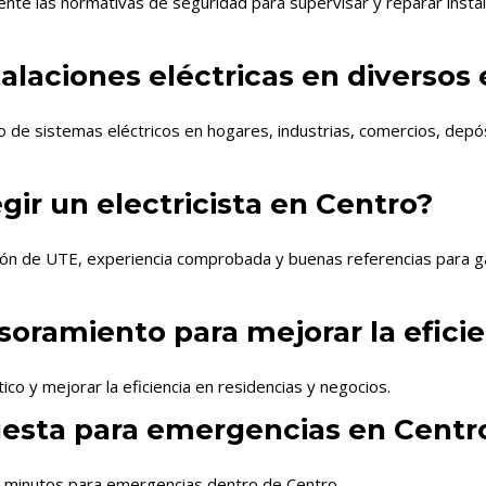
te las normativas de seguridad para supervisar y reparar instala
stalaciones eléctricas en diversos
to de sistemas eléctricos en hogares, industrias, comercios, dep
gir un electricista en Centro?
ación de UTE, experiencia comprobada y buenas referencias para ga
esoramiento para mejorar la efici
ico y mejorar la eficiencia en residencias y negocios.
uesta para emergencias en Centr
0 minutos para emergencias dentro de Centro.