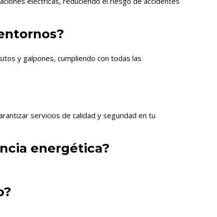
ciones eléctricas, reduciendo el riesgo de accidentes
 entornos?
ósitos y galpones, cumpliendo con todas las
rantizar servicios de calidad y seguridad en tu
encia energética?
o?