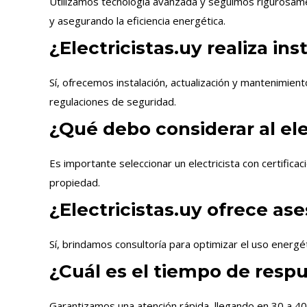
Utilizamos tecnología avanzada y seguimos rigurosamen
y asegurando la eficiencia energética.
¿Electricistas.uy realiza in
Sí, ofrecemos instalación, actualización y mantenimien
regulaciones de seguridad.
¿Qué debo considerar al ele
Es importante seleccionar un electricista con certific
propiedad.
¿Electricistas.uy ofrece as
Sí, brindamos consultoría para optimizar el uso energét
¿Cuál es el tiempo de resp
Garantizamos una atención rápida, llegando en 30 a 4