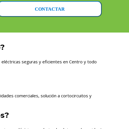
CONTACTAR
o?
eléctricas seguras y eficientes en Centro y todo
dades comerciales, solución a cortocircuitos y
os?