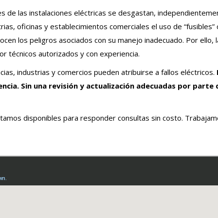
 de las instalaciones eléctricas se desgastan, independientement
rias, oficinas y establecimientos comerciales el uso de “fusibles
en los peligros asociados con su manejo inadecuado. Por ello, la
r técnicos autorizados y con experiencia.
ias, industrias y comercios pueden atribuirse a fallos eléctricos.
encia. Sin una revisión y actualización adecuadas por parte
tamos disponibles para responder consultas sin costo. Trabajamos