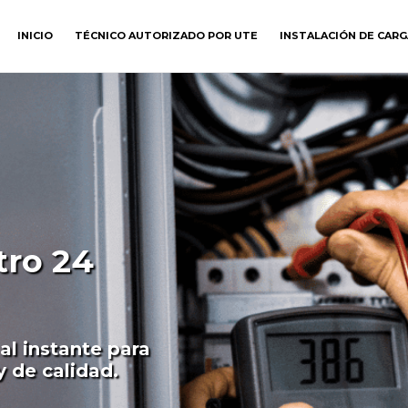
INICIO
TÉCNICO AUTORIZADO POR UTE
INSTALACIÓN DE CAR
tro 24
 al instante para
y de calidad.