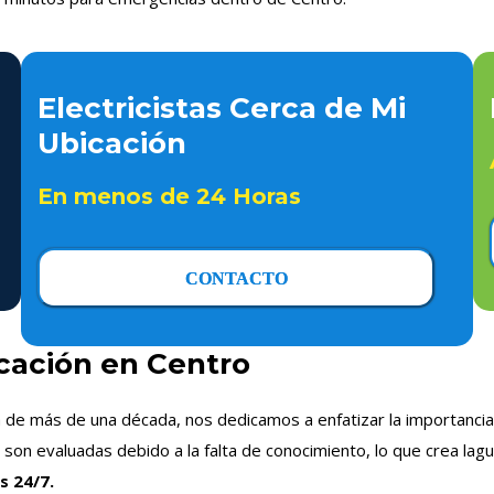
Electricistas Cerca de Mi
Ubicación
En menos de 24 Horas
CONTACTO
icación en Centro
a de más de una década, nos dedicamos a enfatizar la importancia 
on evaluadas debido a la falta de conocimiento, lo que crea lagu
s 24/7.