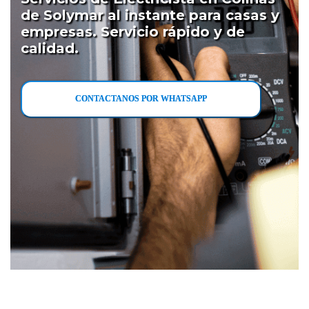
de Solymar al instante para casas y
empresas. Servicio rápido y de
calidad.
CONTACTANOS POR WHATSAPP