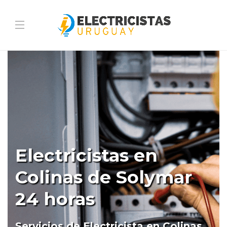
Electricistas en
Colinas de Solymar
24 horas
Servicios de Electricista en Colinas