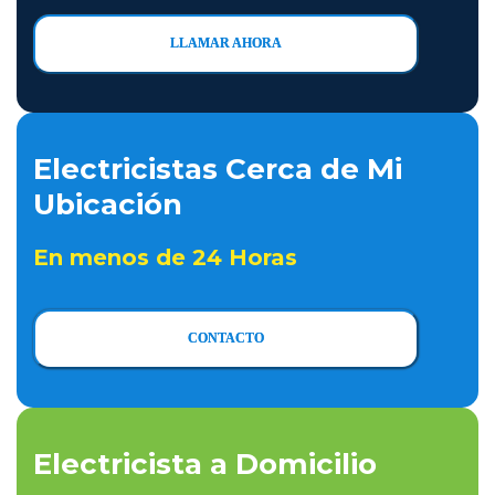
LLAMAR AHORA
Electricistas Cerca de Mi
Ubicación
En menos de 24 Horas
CONTACTO
Electricista a Domicilio