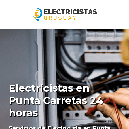
Electricistas en
Punta Carretas 24
horas
Servicios de Electricista en Punta