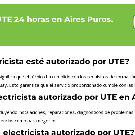
UTE 24 horas en Aires Puros.
ricista esté autorizado por UTE?
gnifica que el técnico ha cumplido con los requisitos de formació
uay. Esto garantiza que el servicio proporcionado cumple con las 
ectricista autorizado por UTE en 
cluyendo instalaciones, reparaciones, diagnósticos de problemas 
idencias como para negocios.
 electricista autorizado por UTE?