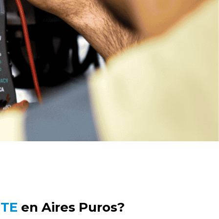
UTE
en Aires Puros?