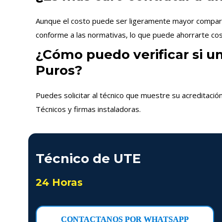
Aunque el costo puede ser ligeramente mayor comparado
conforme a las normativas, lo que puede ahorrarte cost
¿Cómo puedo verificar si un
Puros?
Puedes solicitar al técnico que muestre su acreditació
Técnicos y firmas instaladoras.
Técnico de UTE
24 Horas
CONTACTANOS POR WHATSAPP