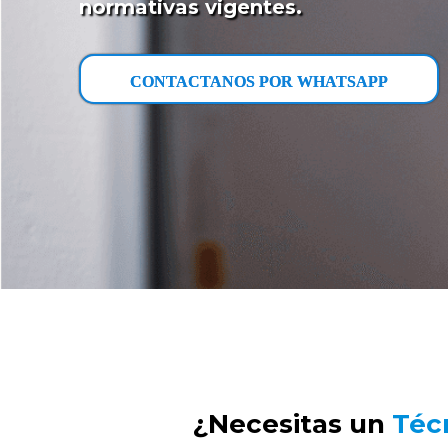
normativas vigentes.
CONTACTANOS POR WHATSAPP
¿Necesitas un
Técn