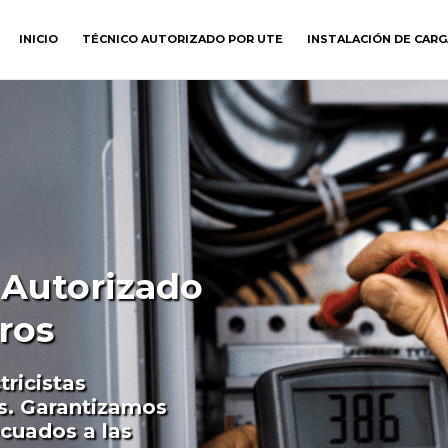
INICIO
TÉCNICO AUTORIZADO POR UTE
INSTALACIÓN DE CAR
a Autorizado
ros
tricistas
s. Garantizamos
ecuados a las