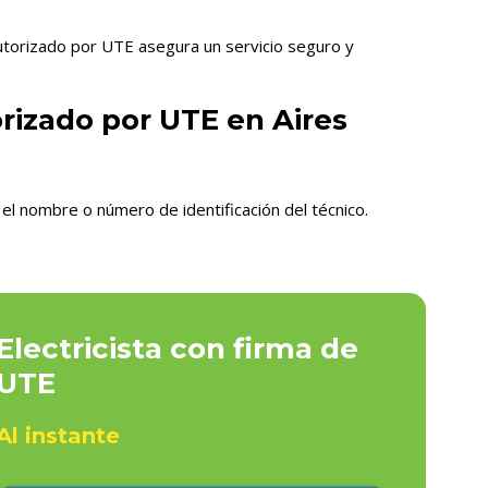
autorizado por UTE asegura un servicio seguro y
orizado por UTE en Aires
el nombre o número de identificación del técnico.
Electricista con firma de
UTE
Al instante