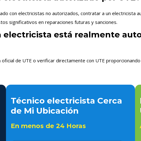
 con electricistas no autorizados, contratar a un electricista 
os significativos en reparaciones futuras y sanciones.
 electricista está realmente aut
n oficial de UTE o verificar directamente con UTE proporcionando 
Técnico electricista Cerca
de Mi Ubicación
En menos de 24 Horas