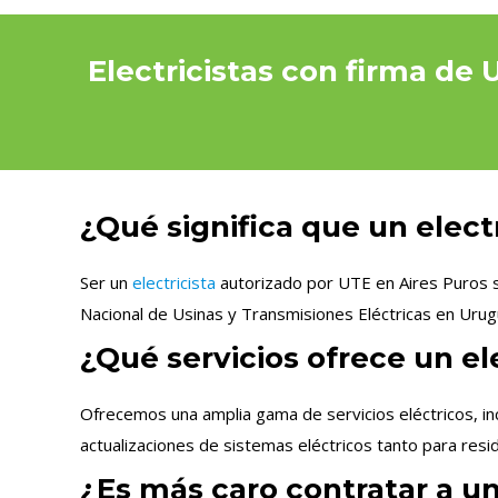
Electricistas con firma de 
¿Qué significa que un elect
Ser un
electricista
autorizado por UTE en Aires Puros si
Nacional de Usinas y Transmisiones Eléctricas en Urug
¿Qué servicios ofrece un el
Ofrecemos una amplia gama de servicios eléctricos, in
actualizaciones de sistemas eléctricos tanto para res
¿Es más caro contratar a un