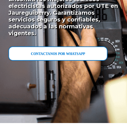
electricistas autorizados por UTE en
Jaureguiberry. Garantizamos
servicios seguros y confiables,
adecuados a las normativas
vigentes.
CONTACTANOS POR WHATSAPP