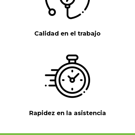
Calidad en el trabajo
Rapidez en la asistencia