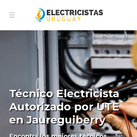
Técnico Electricista
Autorizado por UTE
en Jaureguiberry
Encontra los mejores técnicos