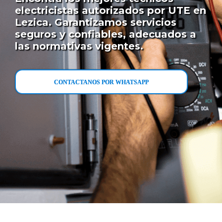
electricistas autorizados por UTE en
Lezica. Garantizamos servicios
seguros y confiables, adecuados a
las normativas vigentes.
CONTACTANOS POR WHATSAPP