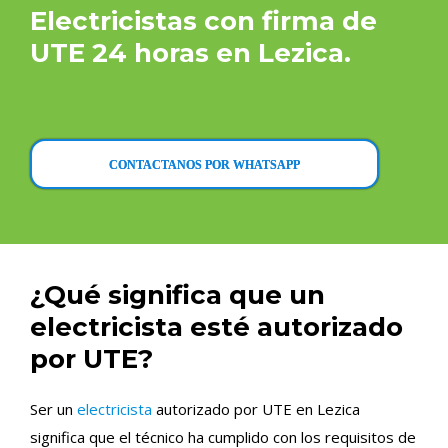
Electricistas con firma de
UTE 24 horas en Lezica.
CONTACTANOS POR WHATSAPP
¿Qué significa que un
electricista esté autorizado
por UTE?
Ser un
electricista
autorizado por UTE en Lezica
significa que el técnico ha cumplido con los requisitos de