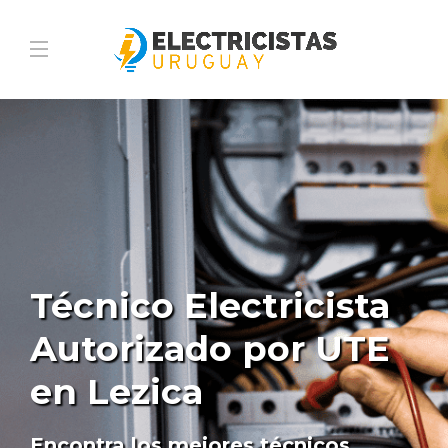
Técnico Electricista
Autorizado por UTE
en Lezica
Encontra los mejores técnicos