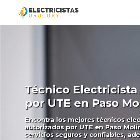
Técnico Electricist
por UTE en Paso Mo
Encontra los mejores técnicos elec
autorizados por UTE en Paso Moli
servicios seguros y confiables, ad