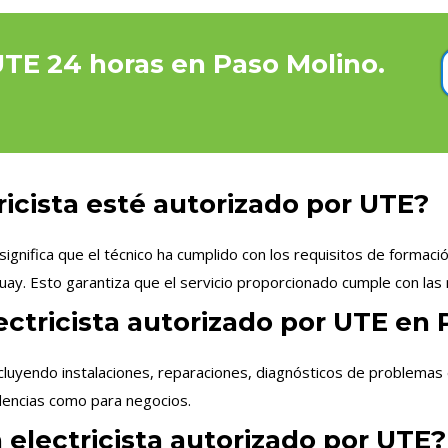
 UTE 24 horas en Paso Molino.
ricista esté autorizado por UTE?
gnifica que el técnico ha cumplido con los requisitos de formació
uay. Esto garantiza que el servicio proporcionado cumple con las 
ectricista autorizado por UTE en
cluyendo instalaciones, reparaciones, diagnósticos de problemas 
idencias como para negocios.
 electricista autorizado por UTE?