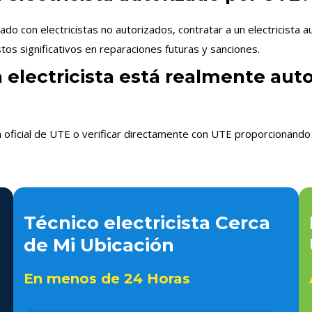
 con electricistas no autorizados, contratar a un electricista 
os significativos en reparaciones futuras y sanciones.
 electricista está realmente aut
n oficial de UTE o verificar directamente con UTE proporcionando 
Técnico electricista Cerca
de Mi Ubicación
En menos de 24 Horas