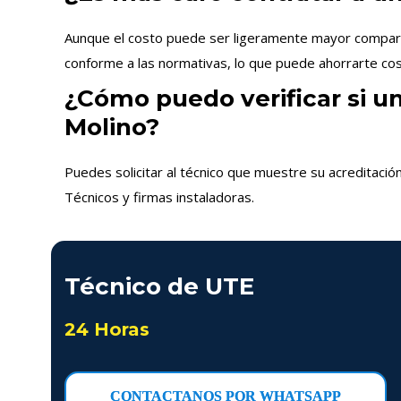
Aunque el costo puede ser ligeramente mayor comparado
conforme a las normativas, lo que puede ahorrarte cost
¿Cómo puedo verificar si un
Molino?
Puedes solicitar al técnico que muestre su acreditació
Técnicos y firmas instaladoras.
Técnico de UTE
24 Horas
CONTACTANOS POR WHATSAPP