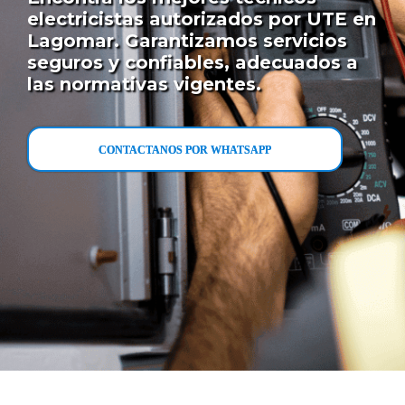
electricistas autorizados por UTE en
Lagomar. Garantizamos servicios
seguros y confiables, adecuados a
las normativas vigentes.
CONTACTANOS POR WHATSAPP