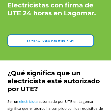
Electricistas con firma de
UTE 24 horas en Lagomar.
CONTACTANOS POR WHATSAPP
¿Qué significa que un
electricista esté autorizado
por UTE?
Ser un
electricista
autorizado por UTE en Lagomar
significa que el técnico ha cumplido con los requisitos de