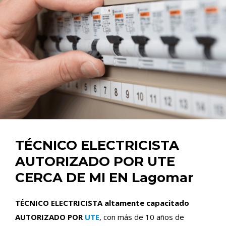
TÉCNICO ELECTRICISTA
AUTORIZADO POR UTE
CERCA DE MI EN Lagomar
TÉCNICO ELECTRICISTA altamente capacitado
AUTORIZADO POR
UTE
, con más de 10 años de