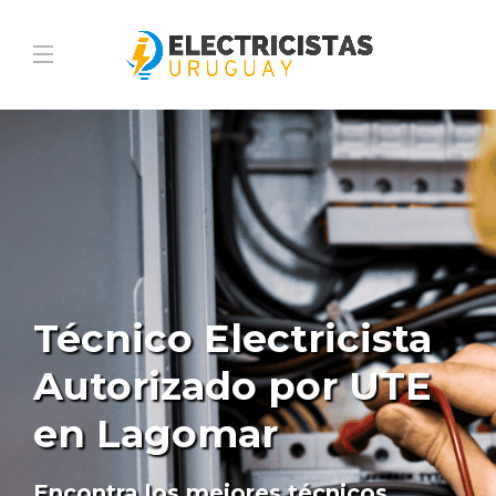
Técnico Electricista
Autorizado por UTE
en Lagomar
Encontra los mejores técnicos