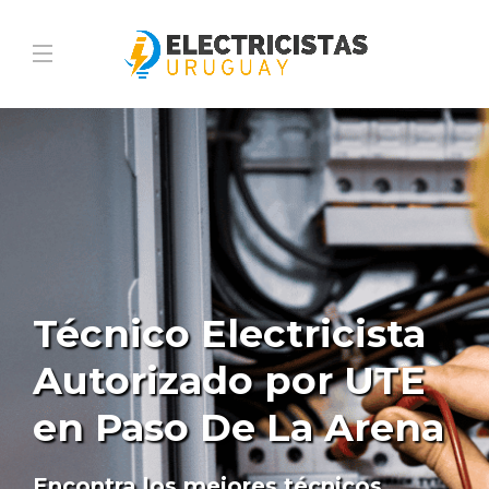
Técnico Electricista
Autorizado por UTE
en Paso De La Arena
Encontra los mejores técnicos