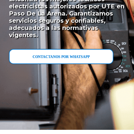
electricistas autorizados por UTE en
Paso De La Arena. Garantizamos
servicios seguros y confiables,
adecuados a las normativas
vigentes.
CONTACTANOS POR WHATSAPP