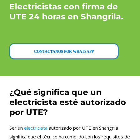
Electricistas con firma de
UTE 24 horas en Shangrila.
CONTACTANOS POR WHATSAPP
¿Qué significa que un
electricista esté autorizado
por UTE?
Ser un
electricista
autorizado por UTE en Shangrila
significa que el técnico ha cumplido con los requisitos de