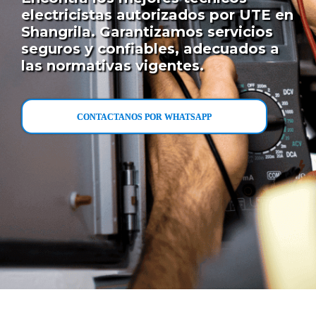
electricistas autorizados por UTE en
Shangrila. Garantizamos servicios
seguros y confiables, adecuados a
las normativas vigentes.
CONTACTANOS POR WHATSAPP