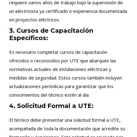
requiere varios años de trabajo bajo la supervisión de
un electricista ya certificado o experiencia documentada
en proyectos eléctricos.
3. Cursos de Capacitación
Específicos:
Es necesario completar cursos de capacitación
ofrecidos o reconocidos por UTE que abarquen las
normativas actuales de instalaciones eléctricas y
medidas de seguridad. Estos cursos también incluyen
actualizaciones periódicas para garantizar que los
conocimientos del técnico estén al día.
4. Solicitud Formal a UTE:
El técnico debe presentar una solicitud formal a UTE,
acompañada de toda la documentación que acredite su
formación y experiencia. Esta solicitud es revisada por