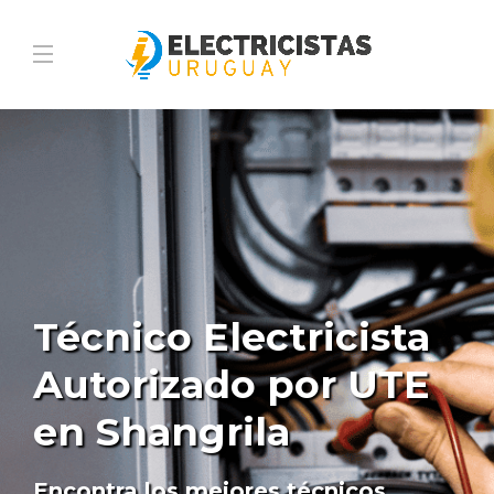
Técnico Electricista
Autorizado por UTE
en Shangrila
Encontra los mejores técnicos