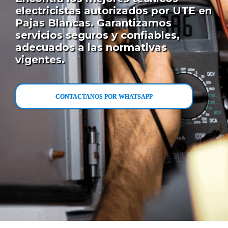
electricistas autorizados por UTE en
Pajas Blancas. Garantizamos
servicios seguros y confiables,
adecuados a las normativas
vigentes.
CONTACTANOS POR WHATSAPP