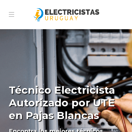
Técnico Electricista
Autorizado por UTE
en Pajas Blancas
Encontra los mejores técnicos