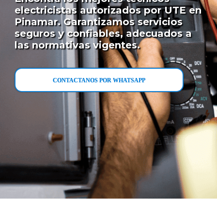
electricistas autorizados por UTE en
Pinamar. Garantizamos servicios
seguros y confiables, adecuados a
las normativas vigentes.
CONTACTANOS POR WHATSAPP