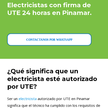
Electricistas con firma de
UTE 24 horas en Pinamar.
CONTACTANOS POR WHATSAPP
¿Qué significa que un
electricista esté autorizado
por UTE?
Ser un
electricista
autorizado por UTE en Pinamar
significa que el técnico ha cumplido con los requisitos de