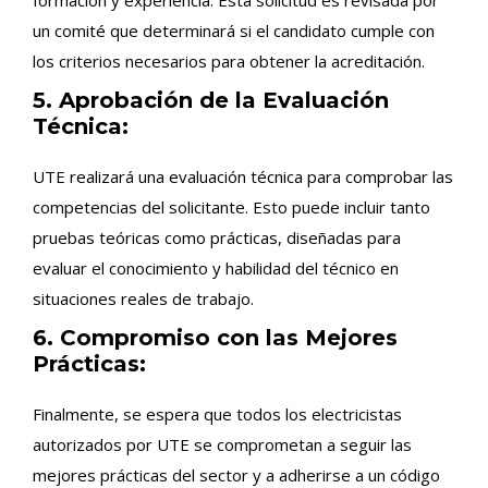
un comité que determinará si el candidato cumple con
los criterios necesarios para obtener la acreditación.
5. Aprobación de la Evaluación
Técnica:
UTE realizará una evaluación técnica para comprobar las
competencias del solicitante. Esto puede incluir tanto
pruebas teóricas como prácticas, diseñadas para
evaluar el conocimiento y habilidad del técnico en
situaciones reales de trabajo.
6. Compromiso con las Mejores
Prácticas:
Finalmente, se espera que todos los electricistas
autorizados por UTE se comprometan a seguir las
mejores prácticas del sector y a adherirse a un código