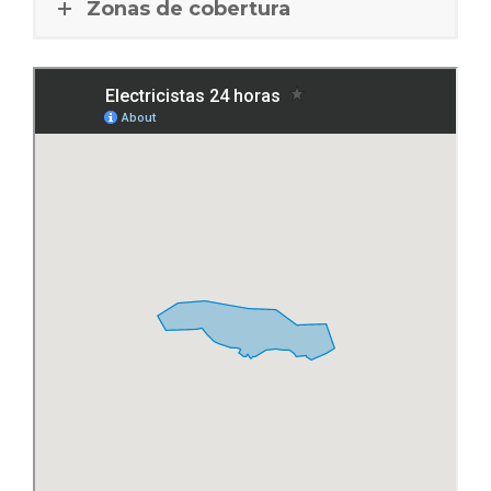
Zonas de cobertura