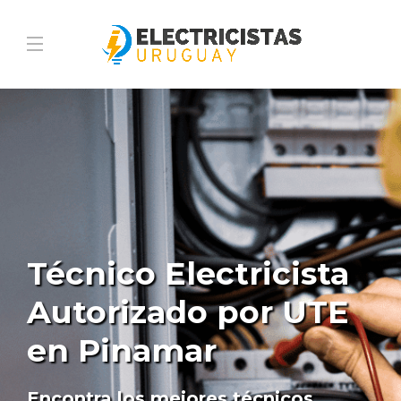
Técnico Electricista
Autorizado por UTE
en Pinamar
Encontra los mejores técnicos