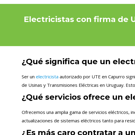
Electricistas con firma de
¿Qué significa que un elect
Ser un
electricista
autorizado por UTE en Capurro signif
de Usinas y Transmisiones Eléctricas en Uruguay. Esto
¿Qué servicios ofrece un el
Ofrecemos una amplia gama de servicios eléctricos, in
actualizaciones de sistemas eléctricos tanto para res
¿Es más caro contratar a un