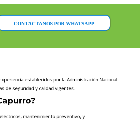
CONTACTANOS POR WHATSAPP
experiencia establecidos por la Administración Nacional
as de seguridad y calidad vigentes.
 Capurro?
eléctricos, mantenimiento preventivo, y