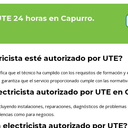
 UTE 24 horas en Capurro.
ricista esté autorizado por UTE?
ica que el técnico ha cumplido con los requisitos de formación y 
 garantiza que el servicio proporcionado cumple con las normativ
ectricista autorizado por UTE en
cluyendo instalaciones, reparaciones, diagnósticos de problemas 
idencias como para negocios.
 electricista autorizado por UTE?