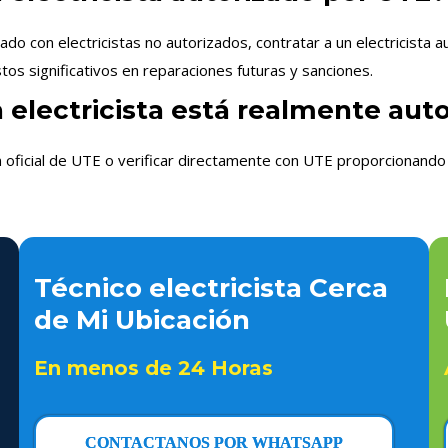
 con electricistas no autorizados, contratar a un electricista 
os significativos en reparaciones futuras y sanciones.
n electricista está realmente aut
n oficial de UTE o verificar directamente con UTE proporcionando 
Técnico electricista Cerca
de Mi Ubicación
En menos de 24 Horas
CONTACTANOS POR WHATSAPP