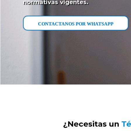
normativas vigentes.
CONTACTANOS POR WHATSAPP
¿Necesitas un
Té