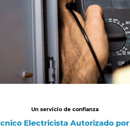
Un servicio de confianza
cnico Electricista Autorizado po