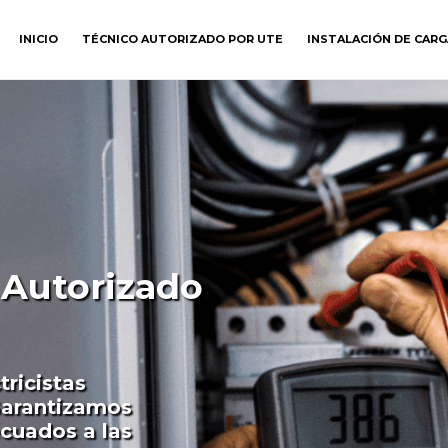
INICIO
TÉCNICO AUTORIZADO POR UTE
INSTALACIÓN DE CAR
a Autorizado
tricistas
Garantizamos
ecuados a las