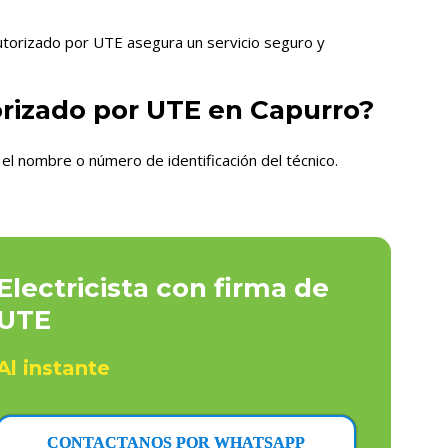
autorizado por UTE asegura un servicio seguro y
orizado por UTE en Capurro?
el nombre o número de identificación del técnico.
Electricista con firma de
UTE
Al instante
CONTACTANOS POR WHATSAPP