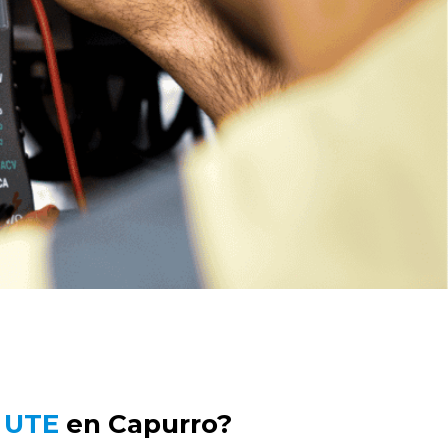
r UTE
en Capurro?