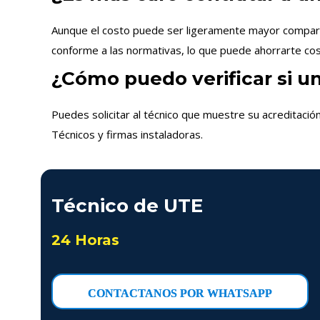
Aunque el costo puede ser ligeramente mayor comparado
conforme a las normativas, lo que puede ahorrarte cost
¿Cómo puedo verificar si u
Puedes solicitar al técnico que muestre su acreditació
Técnicos y firmas instaladoras.
Técnico de UTE
24 Horas
CONTACTANOS POR WHATSAPP