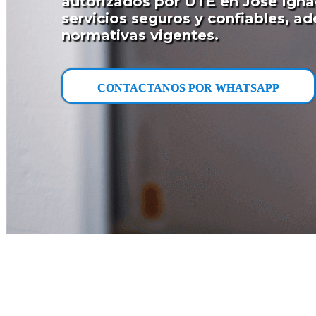
autorizados por UTE en Jose Igna
servicios seguros y confiables, a
normativas vigentes.
CONTACTANOS POR WHATSAPP