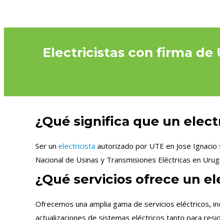
Electricistas con firma de
¿Qué significa que un elect
Ser un
electricista
autorizado por UTE en Jose Ignacio s
Nacional de Usinas y Transmisiones Eléctricas en Urug
¿Qué servicios ofrece un el
Ofrecemos una amplia gama de servicios eléctricos, in
actualizaciones de sistemas eléctricos tanto para res