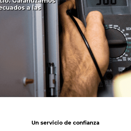
cio. Garantizamos
decuados a las
Un servicio de confianza