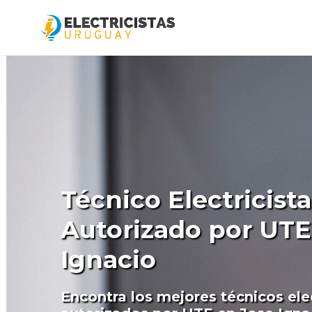
Técnico Electricista
Autorizado por UTE
Ignacio
Encontra los mejores técnicos elec