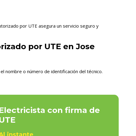
autorizado por UTE asegura un servicio seguro y
orizado por UTE en Jose
el nombre o número de identificación del técnico.
Electricista con firma de
UTE
Al instante