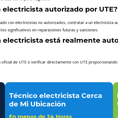
 electricista autorizado por UTE?
 con electricistas no autorizados, contratar a un electricista 
os significativos en reparaciones futuras y sanciones.
 electricista está realmente aut
n oficial de UTE o verificar directamente con UTE proporcionando 
Técnico electricista Cerca
de Mi Ubicación
En menos de 24 Horas