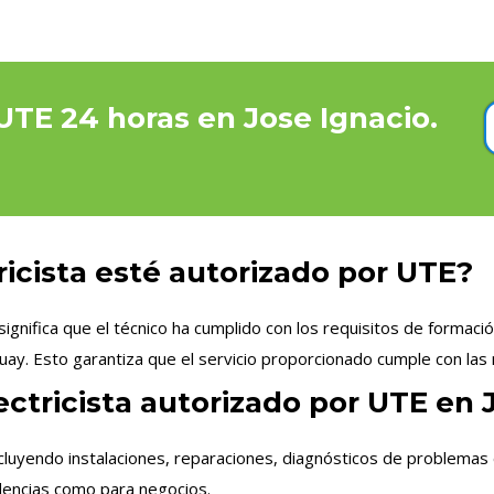
 UTE 24 horas en Jose Ignacio.
ricista esté autorizado por UTE?
ignifica que el técnico ha cumplido con los requisitos de formació
uay. Esto garantiza que el servicio proporcionado cumple con las 
ectricista autorizado por UTE en 
cluyendo instalaciones, reparaciones, diagnósticos de problemas 
idencias como para negocios.