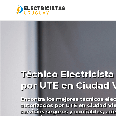
Técnico Electricist
por UTE en Ciudad V
Encontra los mejores técnicos elec
autorizados por UTE en Ciudad Vi
servicios seguros y confiables, ad