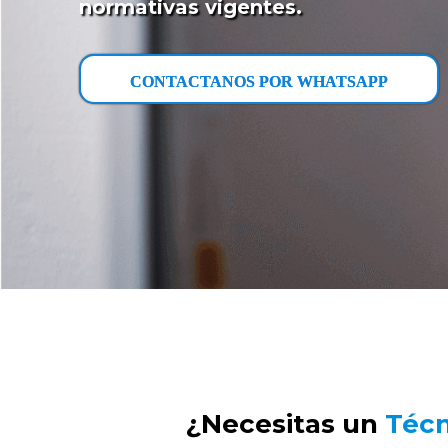
normativas vigentes.
CONTACTANOS POR WHATSAPP
¿Necesitas un
Técn