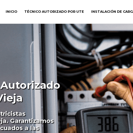
INICIO
TÉCNICO AUTORIZADO POR UTE
INSTALACIÓN DE CAR
a Autorizado
ieja
tricistas
eja. Garantizamos
ecuados a las