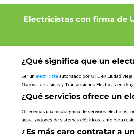
Electricistas con firma de 
¿Qué significa que un elect
Ser un
electricista
autorizado por UTE en Ciudad Vieja s
Nacional de Usinas y Transmisiones Eléctricas en Urug
¿Qué servicios ofrece un el
Ofrecemos una amplia gama de servicios eléctricos, in
actualizaciones de sistemas eléctricos tanto para res
¿Es más caro contratar a un