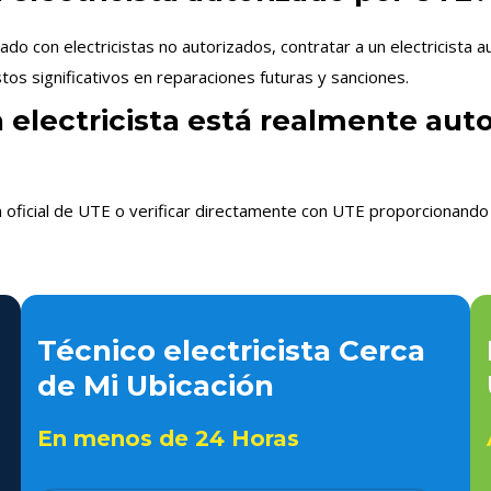
 con electricistas no autorizados, contratar a un electricista 
os significativos en reparaciones futuras y sanciones.
n electricista está realmente aut
n oficial de UTE o verificar directamente con UTE proporcionando 
Técnico electricista Cerca
de Mi Ubicación
En menos de 24 Horas