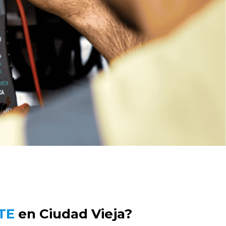
UTE
en Ciudad Vieja?