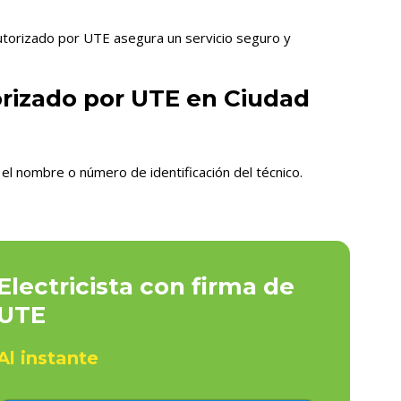
autorizado por UTE asegura un servicio seguro y
orizado por UTE en Ciudad
el nombre o número de identificación del técnico.
Electricista con firma de
UTE
Al instante