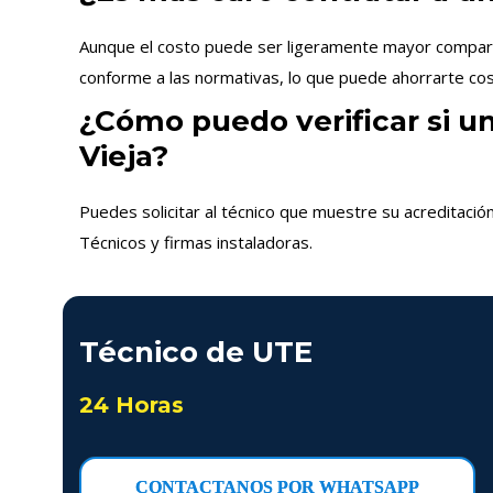
Aunque el costo puede ser ligeramente mayor comparado
conforme a las normativas, lo que puede ahorrarte cost
¿Cómo puedo verificar si u
Vieja?
Puedes solicitar al técnico que muestre su acreditació
Técnicos y firmas instaladoras.
Técnico de UTE
24 Horas
CONTACTANOS POR WHATSAPP