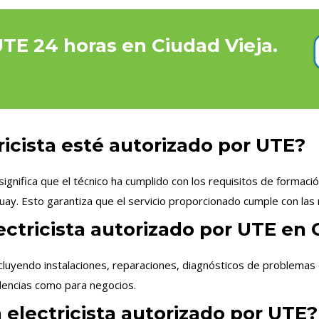
UTE 24 horas en Ciudad Vieja.
ricista esté autorizado por UTE?
ignifica que el técnico ha cumplido con los requisitos de formació
uay. Esto garantiza que el servicio proporcionado cumple con las 
ectricista autorizado por UTE en 
cluyendo instalaciones, reparaciones, diagnósticos de problemas 
idencias como para negocios.
 electricista autorizado por UTE?