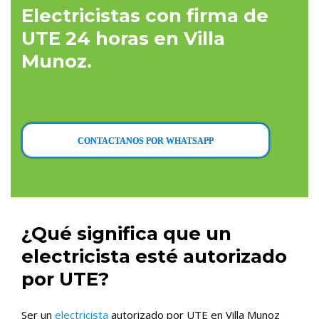
Electricistas con firma de
UTE 24 horas en Villa
Munoz.
CONTACTANOS POR WHATSAPP
¿Qué significa que un
electricista esté autorizado
por UTE?
Ser un
electricista
autorizado por UTE en Villa Munoz