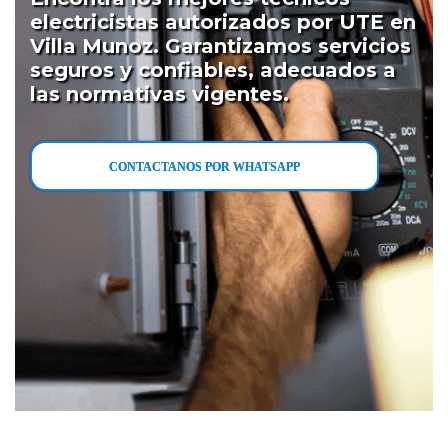
electricistas autorizados por UTE en
Villa Munoz. Garantizamos servicios
seguros y confiables, adecuados a
las normativas vigentes.
CONTACTANOS POR WHATSAPP