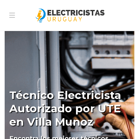
Técnico Electricista
Autorizado por UTE
en Villa Munoz
Encontra los mejores técnicos