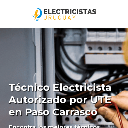
Técnico Electricista
Autorizado por UTE
en Paso Carrasco
Encontra los mejores técnicos