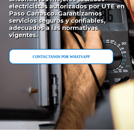
electricistas autorizados por UTE en
Paso Carrasco. Garantizamos
servicios seguros y confiables,
adecuados a las normativas
vigentes.
CONTACTANOS POR WHATSAPP