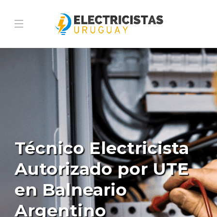
Técnico Electricista
Autorizado por UTE
en Balneario
Argentino