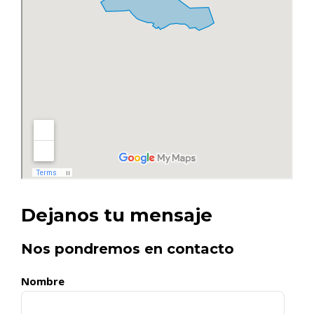
Dejanos tu mensaje
Nos pondremos en contacto
Nombre