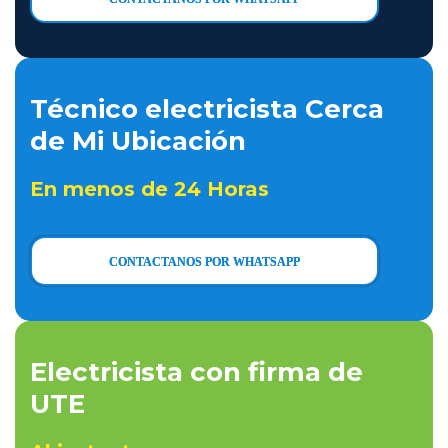
Técnico electricista Cerca
de Mi Ubicación
En menos de 24 Horas
CONTACTANOS POR WHATSAPP
Electricista con firma de
UTE