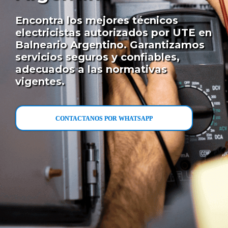
Encontra los mejores técnicos
electricistas autorizados por UTE en
Balneario Argentino. Garantizamos
servicios seguros y confiables,
adecuados a las normativas
vigentes.
CONTACTANOS POR WHATSAPP