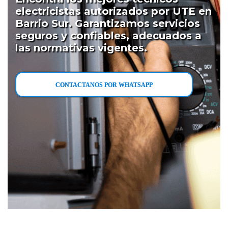
electricistas autorizados por UTE en
Barrio Sur. Garantizamos servicios
seguros y confiables, adecuados a
las normativas vigentes.
CONTACTANOS POR WHATSAPP