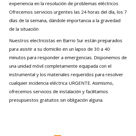
experiencia en la resolución de problemas eléctricos
Ofrecemos servicios urgentes las 24 horas del día, los 7
días de la semana, dándole importancia a la gravedad
de la situación
Nuestros electricistas en Barrio Sur están preparados
para asistir a su domicilio en un lapso de 30 a 40
minutos para responder a emergencias. Disponemos de
una unidad móvil completamente equipada con el
instrumental y los materiales requeridos para resolver
cualquier incidencia eléctrica URGENTE. Asimismo,
ofrecemos servicios de instalación y facilitamos
presupuestos gratuitos sin obligación alguna.