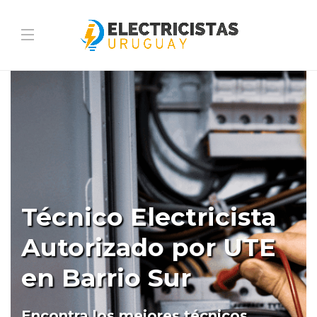
Técnico Electricista
Autorizado por UTE
en Barrio Sur
Encontra los mejores técnicos